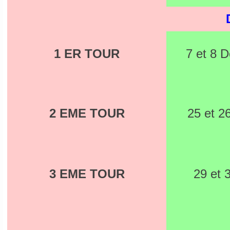
1 ER TOUR
7 et 8 
2 EME TOUR
25 et 2
3 EME TOUR
29 et 