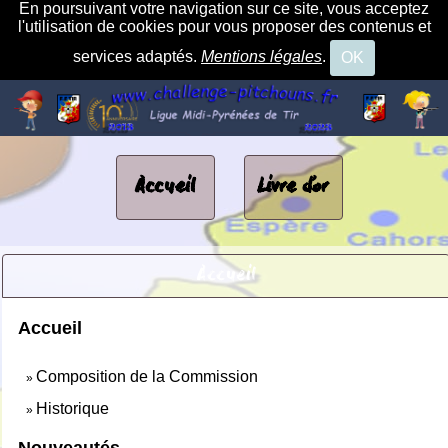
En poursuivant votre navigation sur ce site, vous acceptez
l'utilisation de cookies pour vous proposer des contenus et
services adaptés.
Mentions légales
.
OK
Accueil
Livre d'or
Accueil
Accueil
Composition de la Commission
»
Historique
»