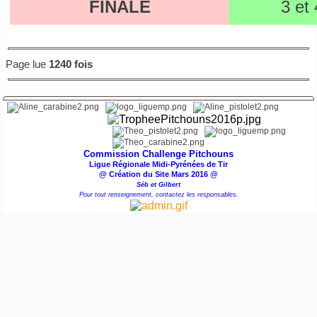
FINALE
3 et
Page lue
1240 fois
Commission Challenge Pitchouns
Ligue Régionale Midi-Pyrénées de Tir
@ Création du Site Mars 2016 @
Séb et Gilbert
Pour tout renseignement, contactez les responsables.