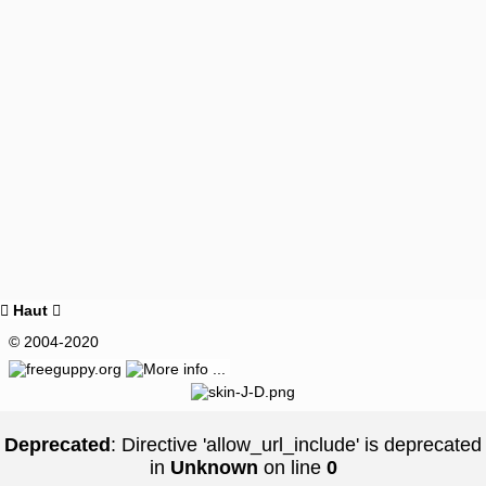
Haut


© 2004-2020
Deprecated
: Directive 'allow_url_include' is deprecated
in
Unknown
on line
0