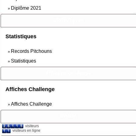
Diplôme 2021
»
Statistiques
Statistiques
Records Pitchouns
»
Statistiques
»
Affiches Challenge
Affiches Challenge
Affiches Challenge
»
Visites
visiteurs
visiteurs en ligne