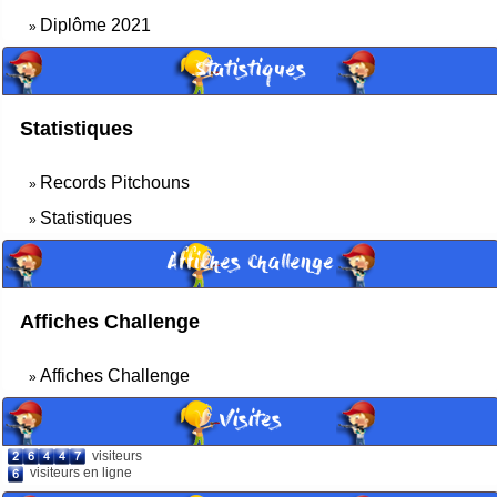
Diplôme 2021
»
Statistiques
Statistiques
Records Pitchouns
»
Statistiques
»
Affiches Challenge
Affiches Challenge
Affiches Challenge
»
Visites
visiteurs
visiteurs en ligne