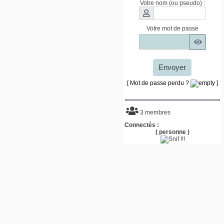
Votre nom (ou pseudo) :
Votre mot de passe
Envoyer
[ Mot de passe perdu ?
]
3 membres
Connectés :
( personne )