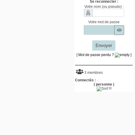
Se reconnecter :
Votre nom (ou pseudo) :
Votre mot de passe
Envoyer
[ Mot de passe perdu ?
]
3 membres
Connectés :
( personne )