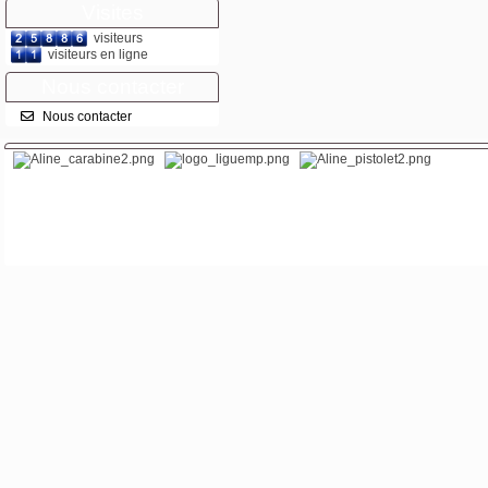
Visites
visiteurs
visiteurs en ligne
Nous contacter
Nous contacter