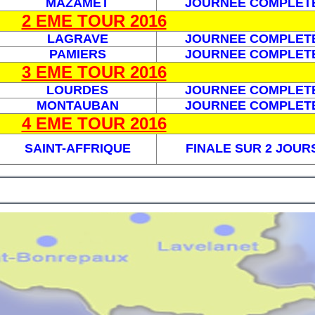
MAZAMET
JOURNEE COMPLET
2 EME TOUR 2016
LAGRAVE
JOURNEE COMPLET
PAMIERS
JOURNEE COMPLET
3 EME TOUR 2016
LOURDES
JOURNEE COMPLET
MONTAUBAN
JOURNEE COMPLET
4 EME TOUR 2016
SAINT-AFFRIQUE
FINALE SUR 2 JOUR