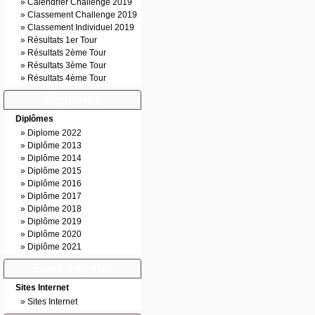
»
Calendrier Challenge 2019
»
Classement Challenge 2019
»
Classement Individuel 2019
»
Résultats 1er Tour
»
Résultats 2ème Tour
»
Résultats 3ème Tour
»
Résultats 4ème Tour
Diplômes
Diplômes
»
Diplome 2022
»
Diplôme 2013
»
Diplôme 2014
»
Diplôme 2015
»
Diplôme 2016
»
Diplôme 2017
»
Diplôme 2018
»
Diplôme 2019
»
Diplôme 2020
»
Diplôme 2021
Sites Internet
Sites Internet
»
Sites Internet