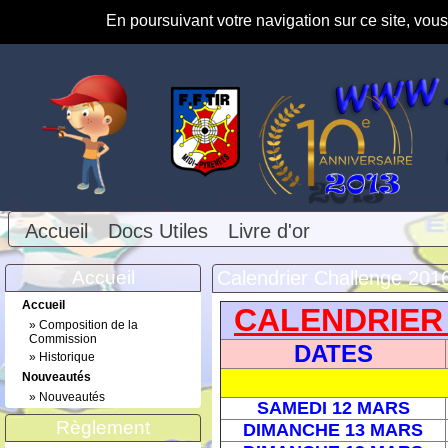
En poursuivant votre navigation sur ce site, vou
Accueil
Docs Utiles
Livre d'or
Accueil
Calendrier Challenge 201
Accueil
CALENDRIER
»
Composition de la
Commission
DATES
»
Historique
Nouveautés
»
Nouveautés
SAMEDI 12 MARS
Règlement
DIMANCHE 13 MARS