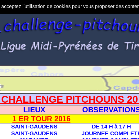
s acceptez l'utilisation de cookies pour vous proposer des conte
6
 CHALLENGE PITCHOUNS 20
LIEUX
OBSERVATION
1 ER TOUR 2016
SAINT-GAUDENS
DE 14 H à 17 H
SAINT-GAUDENS
JOURNEE COMPLET