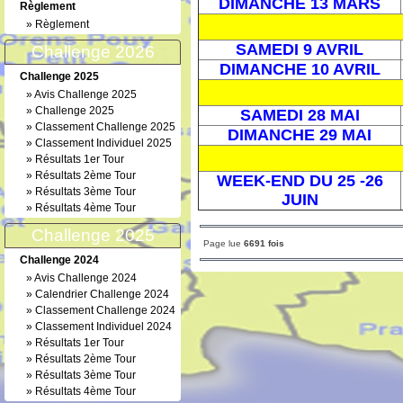
DIMANCHE 13 MARS
Règlement
»
Règlement
SAMEDI 9 AVRIL
Challenge 2026
DIMANCHE 10 AVRIL
Challenge 2025
»
Avis Challenge 2025
»
Challenge 2025
SAMEDI 28 MAI
»
Classement Challenge 2025
DIMANCHE 29 MAI
»
Classement Individuel 2025
»
Résultats 1er Tour
»
Résultats 2ème Tour
WEEK-END DU 25 -26
»
Résultats 3ème Tour
JUIN
»
Résultats 4ème Tour
Challenge 2025
Page lue
6691 fois
Challenge 2024
»
Avis Challenge 2024
»
Calendrier Challenge 2024
»
Classement Challenge 2024
»
Classement Individuel 2024
»
Résultats 1er Tour
»
Résultats 2ème Tour
»
Résultats 3ème Tour
»
Résultats 4ème Tour