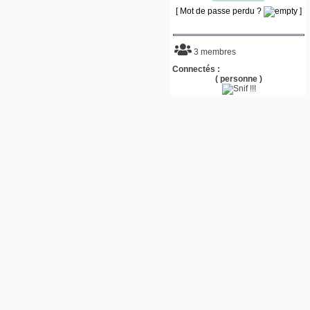
[ Mot de passe perdu ?
]
3 membres
Connectés :
( personne )