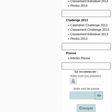
»
Classement Individuel 2014
»
Photos 2014
Challenge 2013
Challenge 2013
»
Calendrier Challenge 2013
»
Classement Challenge 2013
»
Classement Individuel 2013
»
Photos 2013
Articles Presse
Presse
»
Articles Presse
Préférences
Se reconnecter :
Votre nom (ou pseudo) :
Votre mot de passe
Envoyer