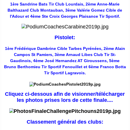
1ère Sandrine Bats Tir Club Lourdais, 2ème Anne-Marie
Balthazard Club Montauban, 3ème Valérie Gomez Cible de
l'Adour et 4ème Ste Croix Georges Plaisance Tir Sportif.
Pistolet:
1ère Frédérique Dambrine Cible Tarbes Pyrénées, 2ème Alain
Campos St Pamiers, 3ème Arnaud Libes Club Tir St-
Gaudinois, 4ème José Hernandez AT Giroussens, 5ème
Bruno Berthomieu Tir Sportif Fenouillet et 6ème Franco Botta
Tir Sportif Lagravois.
Cliquez ci-dessous afin de visionner/télécharger
les photos prises lors de cette finale....
Classement général des clubs: