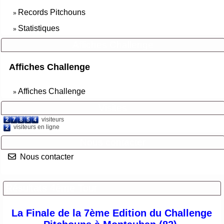
Records Pitchouns
»
Statistiques
»
Affiches Challenge
Affiches Challenge
Affiches Challenge
»
Visites
visiteurs
visiteurs en ligne
Nous contacter
Nous contacter
Résultats 4ème Tour
La Finale de la 7ème Edition du Challenge