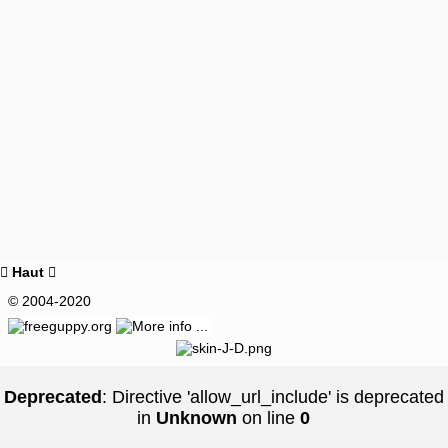
Haut


© 2004-2020
Deprecated
: Directive 'allow_url_include' is deprecated
in
Unknown
on line
0