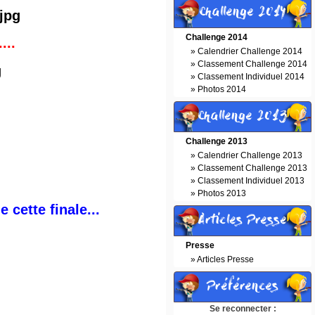
Challenge 2014
Challenge 2014
...
»
Calendrier Challenge 2014
»
Classement Challenge 2014
»
Classement Individuel 2014
»
Photos 2014
Challenge 2013
Challenge 2013
»
Calendrier Challenge 2013
»
Classement Challenge 2013
»
Classement Individuel 2013
»
Photos 2013
 cette finale...
Articles Presse
Presse
»
Articles Presse
!
Préférences
Se reconnecter :