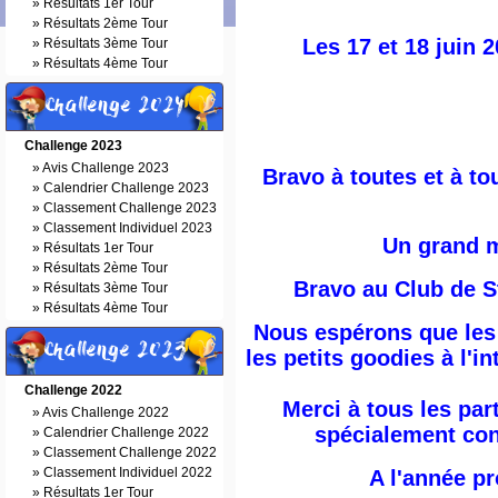
»
Résultats 1er Tour
»
Résultats 2ème Tour
Les 17 et 18 juin 
»
Résultats 3ème Tour
»
Résultats 4ème Tour
Challenge 2024
Challenge 2023
»
Avis Challenge 2023
Bravo à toutes et à to
»
Calendrier Challenge 2023
»
Classement Challenge 2023
»
Classement Individuel 2023
Un grand m
»
Résultats 1er Tour
»
Résultats 2ème Tour
Bravo au Club de S
»
Résultats 3ème Tour
»
Résultats 4ème Tour
Nous espérons que les 
Challenge 2023
les petits goodies à l'
Challenge 2022
Merci à tous les par
»
Avis Challenge 2022
spécialement con
»
Calendrier Challenge 2022
»
Classement Challenge 2022
»
Classement Individuel 2022
A l'année p
»
Résultats 1er Tour