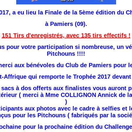
2017, a eu lieu la Finale de la 5ème édition du 
à Pamiers (09).
151 Tirs d'enregistrés, avec 135 tirs effectifs !
us pour votre participation si nombreuse, un vé
Pitchouns !!!!
erci aux bénévoles du Club de Pamiers pour le
t-Affrique qui remporte le Trophée 2017 devant
sacs à dos offerts aux finalistes vous auront p
intérieur ( merci à Mme COLLIGNON Annick de l
)
ticipants aux photos avec le cadre à selfies et 
çus pour les Pitchouns ( fabriqués par la soci
rochaine pour la prochaine édition du Challenge