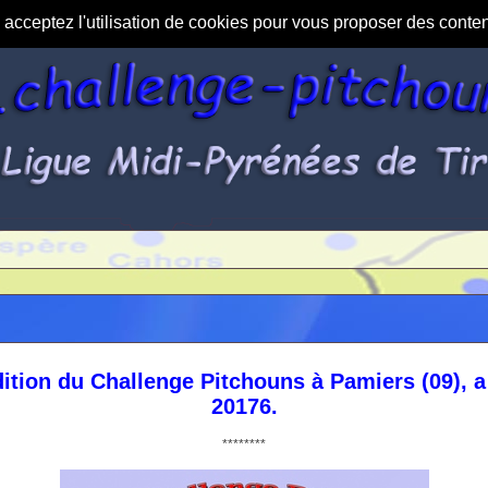
s acceptez l'utilisation de cookies pour vous proposer des conte
ition du Challenge Pitchouns à Pamiers (09), a e
20176.
********