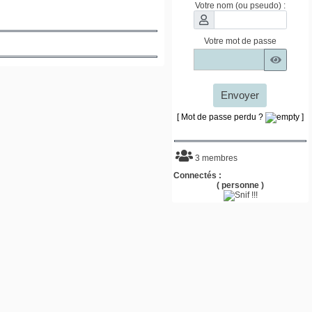
Votre nom (ou pseudo) :
Votre mot de passe
Envoyer
[ Mot de passe perdu ?
]
3 membres
Connectés :
( personne )