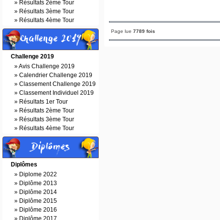
»
Résultats 2ème Tour
»
Résultats 3ème Tour
»
Résultats 4ème Tour
Page lue
7789 fois
Challenge 2019
Challenge 2019
»
Avis Challenge 2019
»
Calendrier Challenge 2019
»
Classement Challenge 2019
»
Classement Individuel 2019
»
Résultats 1er Tour
»
Résultats 2ème Tour
»
Résultats 3ème Tour
»
Résultats 4ème Tour
Diplômes
Diplômes
»
Diplome 2022
»
Diplôme 2013
»
Diplôme 2014
»
Diplôme 2015
»
Diplôme 2016
»
Diplôme 2017